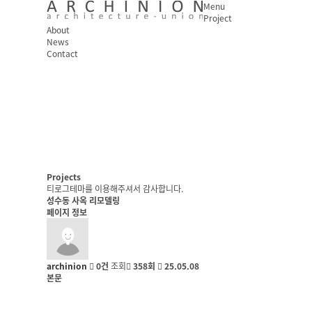
Menu
Project
About
News
Login
Contact
Projects
티로그테마를 이용해주셔서 감사합니다.
성수동 사옥 리모델링
페이지 정보
archinion
0건
조회
358회
25.05.08
본문