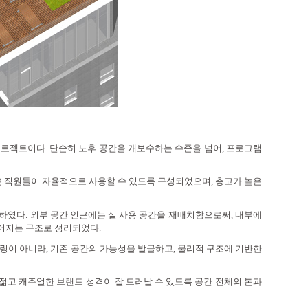
 프로젝트이다
.
단순히 노후 공간을 개보수하는 수준을 넘어
,
프로그램
은 직원들이 자율적으로 사용할 수 있도록 구성되었으며
,
층고가 높은
합하였다
.
외부 공간 인근에는 실 사용 공간을 재배치함으로써
,
내부에
어지는 구조로 정리되었다
.
링이 아니라
,
기존 공간의 가능성을 발굴하고
,
물리적 구조에 기반한
젊고 캐주얼한 브랜드 성격이 잘 드러날 수 있도록 공간 전체의 톤과