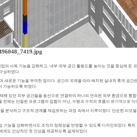
업의 사옥 기능을 강화하고
,
내부
·
외부 공간 활용도를 높이는 것을 중심에 둔
재구성하였다
.
여 새로운 기능을 부여한 점이다
.
공간의 외곽을 따라 배치된 실내외 휴게 공간
이 가능하도록 하였다
.
재해 있던 외부 공간들을 동선으로 연결하여 하나의 연속된 외부 환경으로 통
물 전체는 단절된 프로그램의 집합이 아닌
,
수평과 수직의 흐름이 유기적으로 이
성을 분석하고 구조적 관계를 재검토하는 과정 속에서 이루어졌다
.
단순한 리모델
접 기능을 강화하면서도 조직의 정체성을 반영할 수 있도록 디자인되었다
.
특히 
자에게도 인상적인 첫 인상을 제공하도록 설계되었다
.