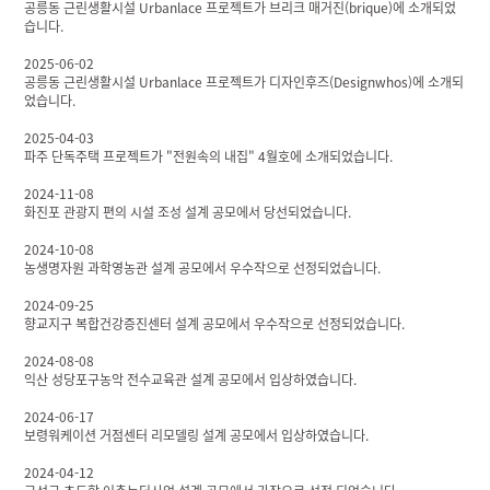
공릉동 근린생활시설 Urbanlace 프로젝트가 브리크 매거진(brique)에 소개되었
습니다.
2025-06-02
공릉동 근린생활시설 Urbanlace 프로젝트가 디자인후즈(Designwhos)에 소개되
었습니다.
2025-04-03
파주 단독주택 프로젝트가 "전원속의 내집" 4월호에 소개되었습니다.
2024-11-08
화진포 관광지 편의 시설 조성 설계 공모에서 당선되었습니다.
2024-10-08
농생명자원 과학영농관 설계 공모에서 우수작으로 선정되었습니다.
2024-09-25
향교지구 복합건강증진센터 설계 공모에서 우수작으로 선정되었습니다.
2024-08-08
익산 성당포구농악 전수교육관 설계 공모에서 입상하였습니다.
2024-06-17
보령워케이션 거점센터 리모델링 설계 공모에서 입상하였습니다.
2024-04-12