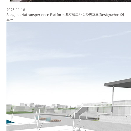
2025-11-18
Songjiho Natransperience Platform 프로젝트가 디자인후즈(Designwhos)에
소…