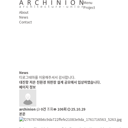
Menu
Project
About
News
Login
Contact
News
티로그테마를 이용해주셔서 감사합니다.
대진항 저온 친환경 위판장 설계 공모에서 입상하였습니다.
페이지 정보
archinion
0건
조회
106회
25.10.29
본문